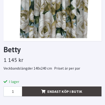
Betty
1 145 kr
Veckbandslängder 140x240 cm Priset är per par
I lager
ENDAST KÖP I BUTIK