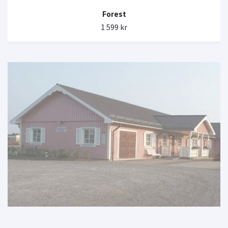
Forest
1 599 kr