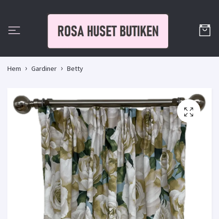
Hem
Gardiner
Betty