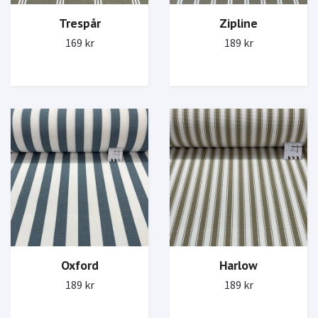
Trespår
Zipline
169 kr
189 kr
Oxford
Harlow
189 kr
189 kr