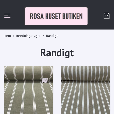
Hem
Inredningstyger
Randigt
Randigt