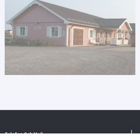
Telefon Och Mail