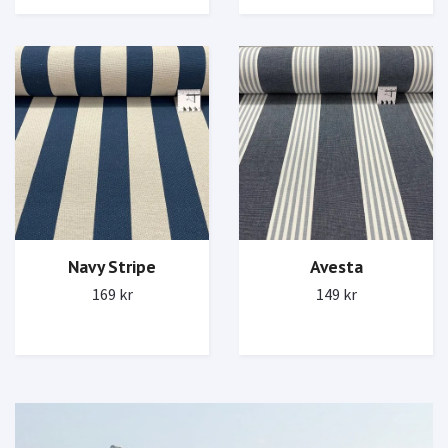
Navy Stripe
Avesta
169 kr
149 kr