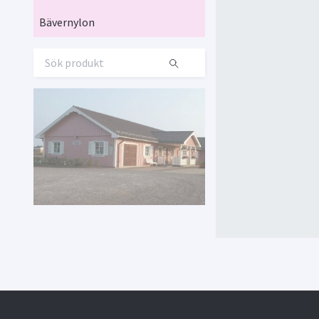
Bävernylon