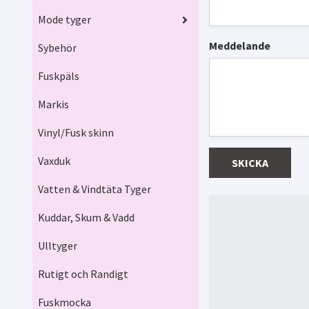
Mode tyger
Meddelande
Sybehör
Fuskpäls
Markis
Vinyl/Fusk skinn
Vaxduk
SKICKA
Vatten & Vindtäta Tyger
Kuddar, Skum & Vadd
Ulltyger
Rutigt och Randigt
Fuskmocka