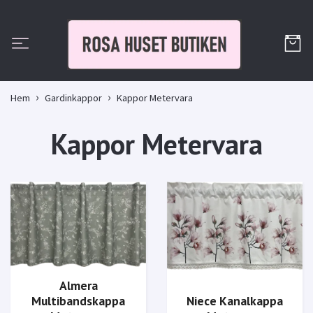
Hem
Gardinkappor
Kappor Metervara
Kappor Metervara
Almera
Multibandskappa
Niece Kanalkappa