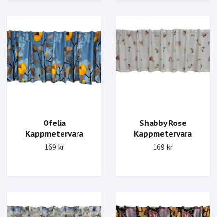
Ofelia
Shabby Rose
Kappmetervara
Kappmetervara
169 kr
169 kr