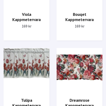
Viola
Bouqet
Kappmetervara
Kappmetervara
169 kr
169 kr
Dreamrose
Tulipa
Kappmetervara
Kappmetervara