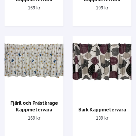
199 kr
169 kr
Fjäril och Prästkrage
Kappmetervara
Bark Kappmetervara
169 kr
139 kr