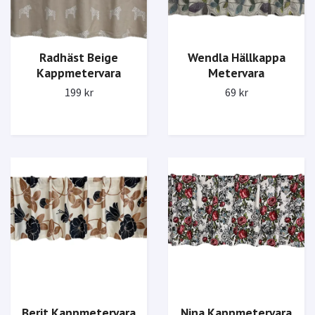
Radhäst Beige
Wendla Hällkappa
Kappmetervara
Metervara
199 kr
69 kr
Nina Kappmetervara
Berit Kappmetervara