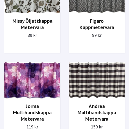
Missy Öljettkappa
Figaro
Metervara
Kappmetervara
89 kr
99 kr
Jorma
Andrea
Multibandskappa
Multibandskappa
Metervara
Metervara
119 kr
159 kr