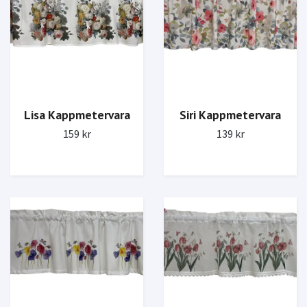
Lisa Kappmetervara
Siri Kappmetervara
159 kr
139 kr