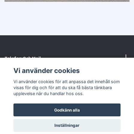
Telefon Och Mail
Vi använder cookies
Kontaktformulär
Vi använder cookies för att anpassa det innehåll som
visas för dig och för att du ska få bästa tänkbara
Sociala medier
upplevelse när du handlar hos oss.
Godkänn alla
© 2026 RosaHuset Butiken
Powered by Quickbutik
Inställningar