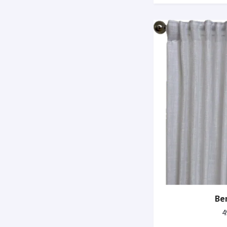
Ber
4