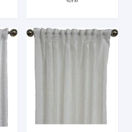
419 kr