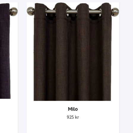
Milo
925 kr