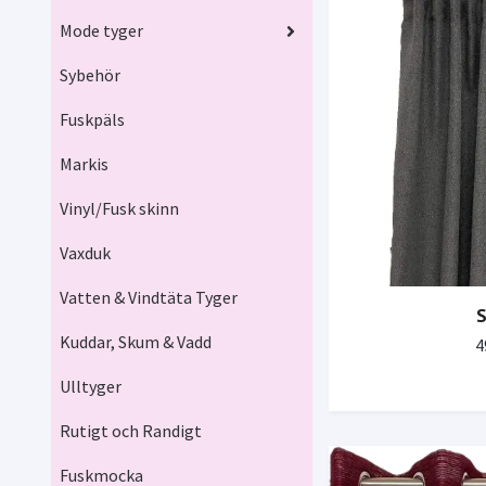
Mode tyger
Sybehör
Fuskpäls
Markis
Vinyl/Fusk skinn
Vaxduk
Vatten & Vindtäta Tyger
S
Kuddar, Skum & Vadd
4
Ulltyger
Rutigt och Randigt
Fuskmocka