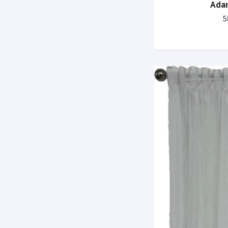
Ada
5