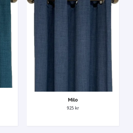
Milo
925 kr