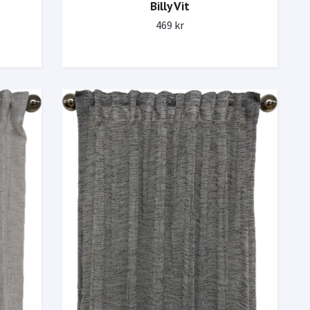
Billy Vit
469 kr