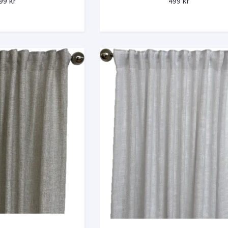
99 kr
499 kr