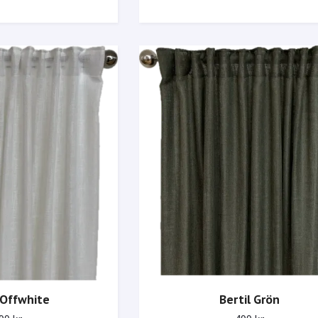
 Offwhite
Bertil Grön