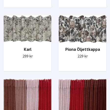
Karl
Piona Öljettkappa
299 kr
229 kr