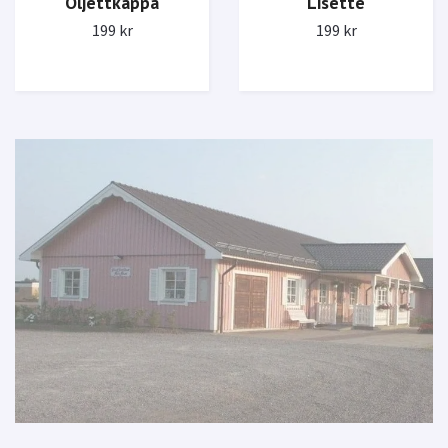
Öljettkappa
Lisette
199 kr
199 kr