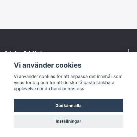
Telefon Och Mail
Vi använder cookies
Kontaktformulär
Vi använder cookies för att anpassa det innehåll som
visas för dig och för att du ska få bästa tänkbara
Sociala medier
upplevelse när du handlar hos oss.
Godkänn alla
© 2026 RosaHuset Butiken
Powered by Quickbutik
Inställningar