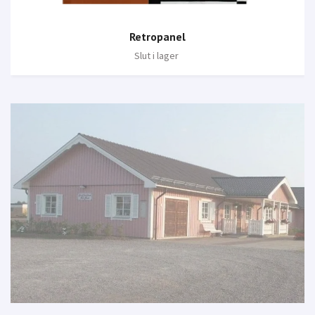
Retropanel
Slut i lager