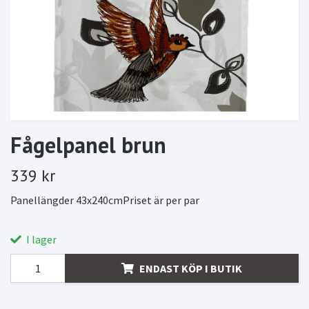
Fågelpanel brun
339 kr
Panellängder 43x240cmPriset är per par
I lager
ENDAST KÖP I BUTIK