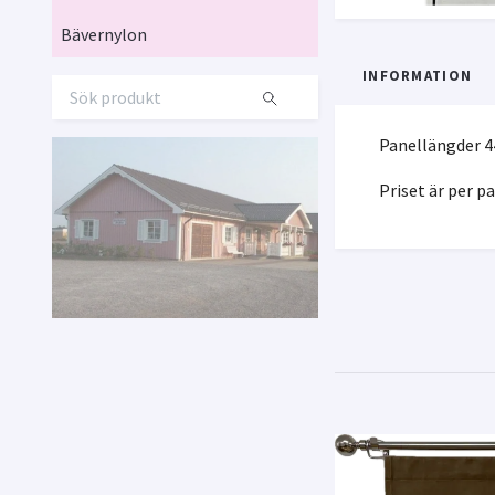
Bävernylon
INFORMATION
Panellängder 
Priset är per pa