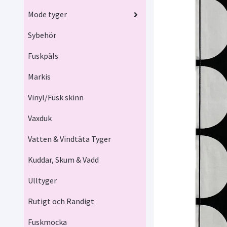
Mode tyger
Sybehör
Fuskpäls
Markis
Vinyl/Fusk skinn
Vaxduk
Vatten & Vindtäta Tyger
Kuddar, Skum & Vadd
Ulltyger
Rutigt och Randigt
Fuskmocka