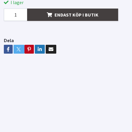
I lager
ENDAST KÖP I BUTIK
Dela