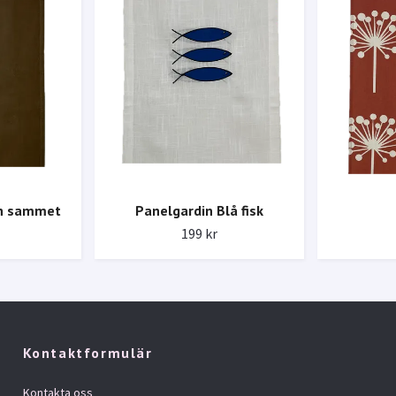
un sammet
Panelgardin Blå fisk
199 kr
Kontaktformulär
Kontakta oss