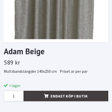
Adam Beige
589 kr
Multibandslängder 140x250 cm Priset är per par
I lager
ENDAST KÖP I BUTIK