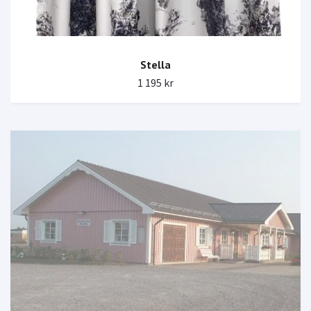
Stella
1 195 kr