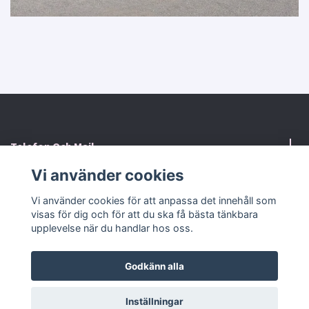
Telefon Och Mail
Vi använder cookies
Kontaktformulär
Vi använder cookies för att anpassa det innehåll som
visas för dig och för att du ska få bästa tänkbara
Sociala medier
upplevelse när du handlar hos oss.
Godkänn alla
© 2026 RosaHuset Butiken
Powered by Quickbutik
Inställningar