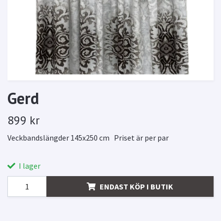
Gerd
899 kr
Veckbandslängder 145x250 cm Priset är per par
I lager
ENDAST KÖP I BUTIK