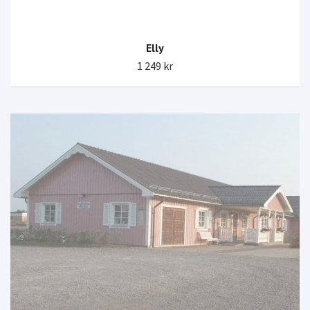
Elly
1 249 kr