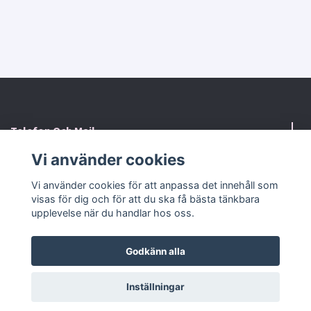
Telefon Och Mail
Vi använder cookies
Kontaktformulär
Vi använder cookies för att anpassa det innehåll som
visas för dig och för att du ska få bästa tänkbara
Sociala medier
upplevelse när du handlar hos oss.
Godkänn alla
© 2026 RosaHuset Butiken
Powered by Quickbutik
Inställningar