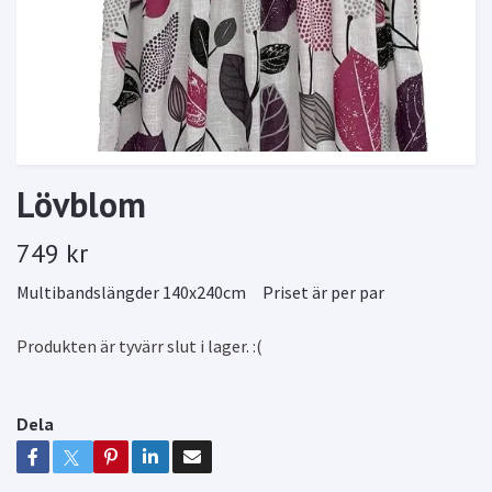
Lövblom
749 kr
Multibandslängder 140x240cm Priset är per par
Produkten är tyvärr slut i lager. :(
Dela