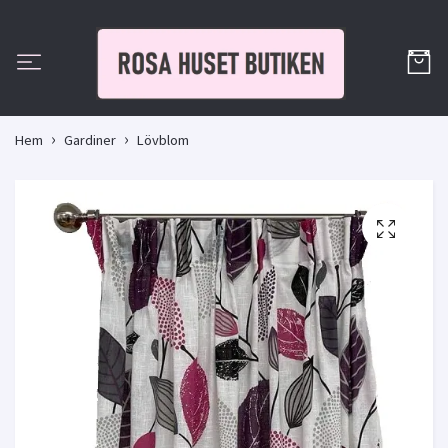
Hem
Gardiner
Lövblom