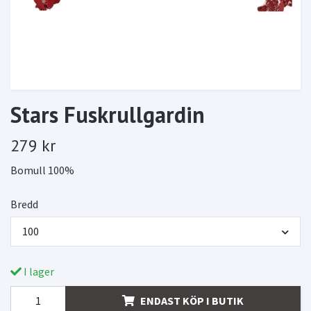
Stars Fuskrullgardin
279 kr
Bomull 100%
Bredd
100
I lager
ENDAST KÖP I BUTIK