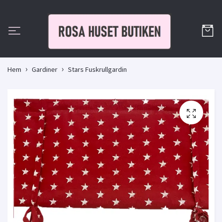
Hem
Gardiner
Stars Fuskrullgardin