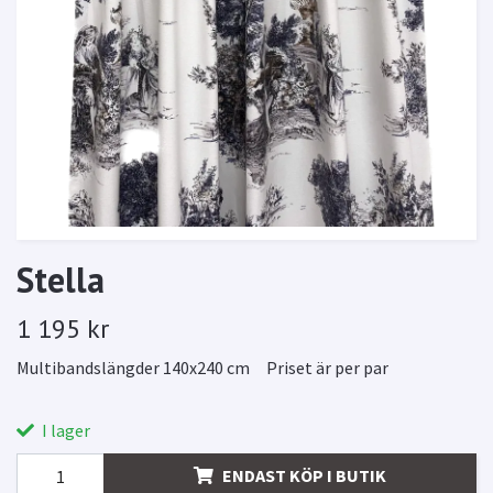
Stella
1 195 kr
Multibandslängder 140x240 cm Priset är per par
I lager
ENDAST KÖP I BUTIK