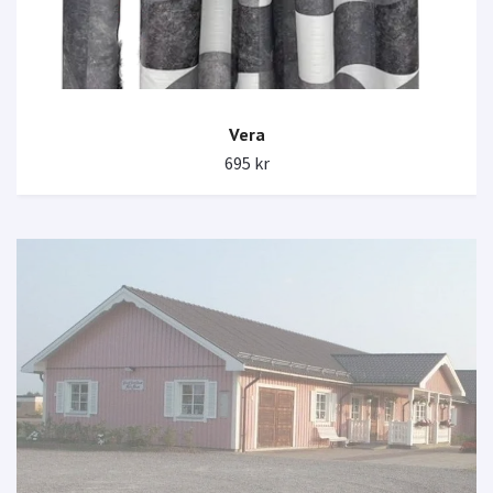
Vera
695 kr