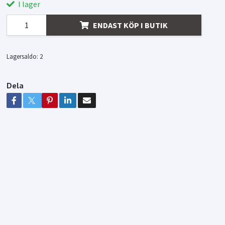
I lager
ENDAST KÖP I BUTIK
Lagersaldo:
2
Dela