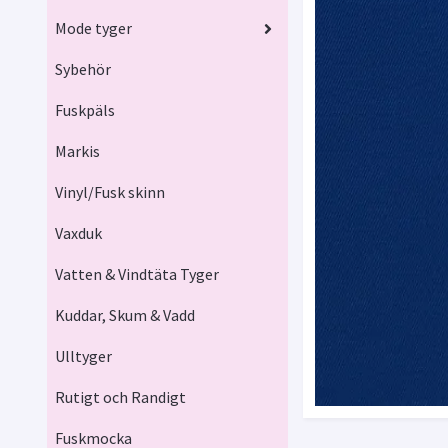
Mode tyger
Sybehör
Fuskpäls
Markis
Vinyl/Fusk skinn
Vaxduk
Vatten & Vindtäta Tyger
Kuddar, Skum & Vadd
Ulltyger
Rutigt och Randigt
Fuskmocka