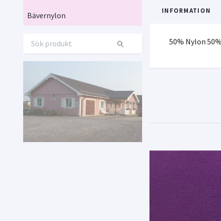
INFORMATION
Bävernylon
50% Nylon 50%