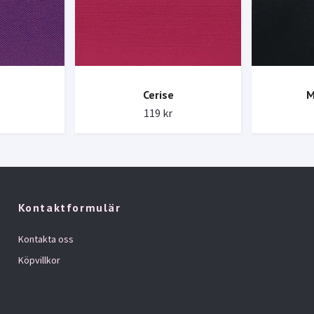
Cerise
M
119 kr
Kontaktformulär
Kontakta oss
Köpvillkor