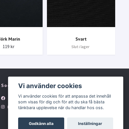
örk Marin
Svart
119 kr
Slut i lager
Vi använder cookies
Sociala medier
Vi använder cookies för att anpassa det innehåll
Facebook
som visas för dig och för att du ska få bästa
Instagram
tänkbara upplevelse när du handlar hos oss.
Godkänn alla
Inställningar