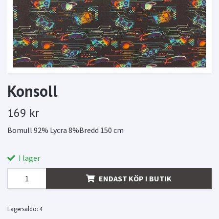
Konsoll
169 kr
Bomull 92% Lycra 8%Bredd 150 cm
I lager
ENDAST KÖP I BUTIK
Lagersaldo:
4