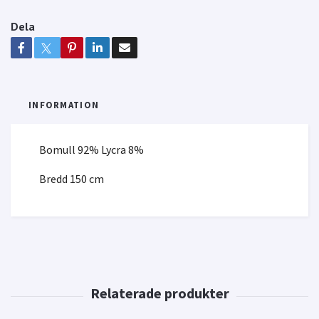
Dela
INFORMATION
Bomull 92% Lycra 8%
Bredd 150 cm