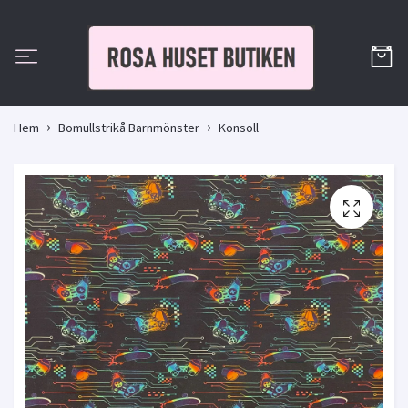
Hem
Bomullstrikå Barnmönster
Konsoll