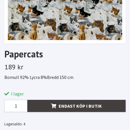
Papercats
189 kr
Bomull 92% Lycra 8%Bredd 150 cm
I lager
ENDAST KÖP I BUTIK
Lagersaldo:
4