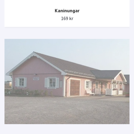
Kaninungar
169 kr