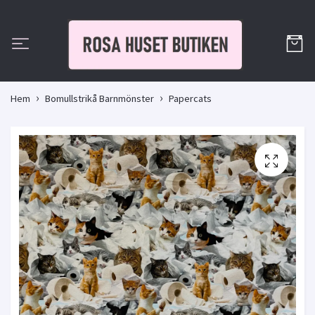
Hem
Bomullstrikå Barnmönster
Papercats