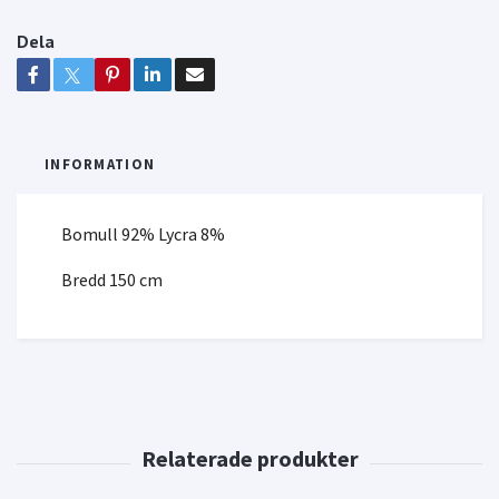
Dela
INFORMATION
Bomull 92% Lycra 8%
Bredd 150 cm