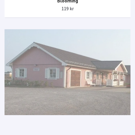
Blooming
119 kr