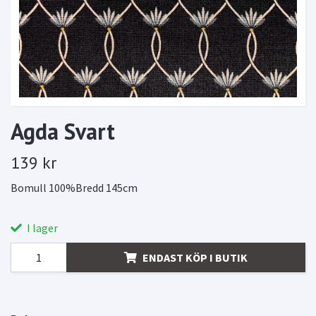
Agda Svart
139 kr
Bomull 100%Bredd 145cm
I lager
ENDAST KÖP I BUTIK