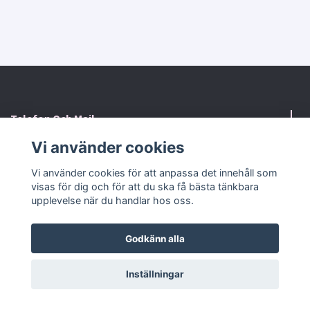
Telefon Och Mail
Vi använder cookies
Kontaktformulär
Vi använder cookies för att anpassa det innehåll som
visas för dig och för att du ska få bästa tänkbara
Sociala medier
upplevelse när du handlar hos oss.
Godkänn alla
© 2026 RosaHuset Butiken
Powered by Quickbutik
Inställningar