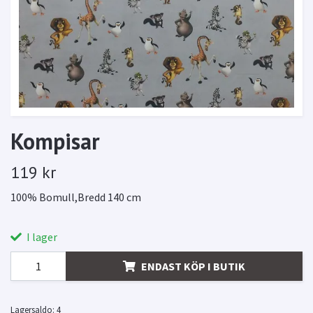
Kompisar
119 kr
100% Bomull,Bredd 140 cm
I lager
ENDAST KÖP I BUTIK
Lagersaldo:
4