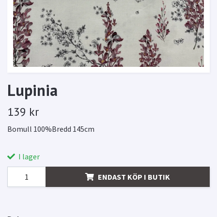
Lupinia
139 kr
Bomull 100%Bredd 145cm
I lager
ENDAST KÖP I BUTIK