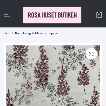
Hem
Bomullstyg & Allväv
Lupinia