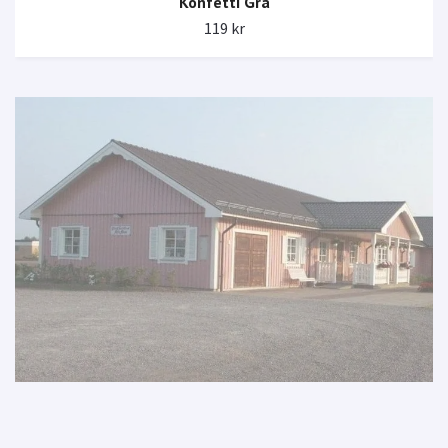
Konfetti Grå
119 kr