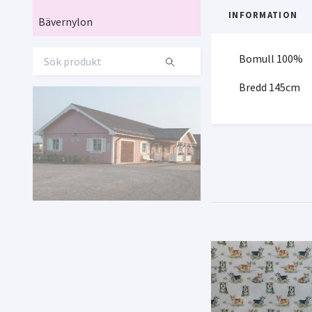
INFORMATION
Bävernylon
Bomull 100%
Bredd 145cm