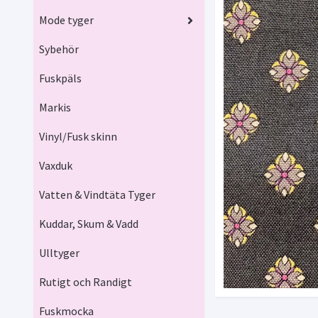
Mode tyger
Sybehör
Fuskpäls
Markis
Vinyl/Fusk skinn
Vaxduk
Vatten & Vindtäta Tyger
Kuddar, Skum & Vadd
Ulltyger
Rutigt och Randigt
Fuskmocka