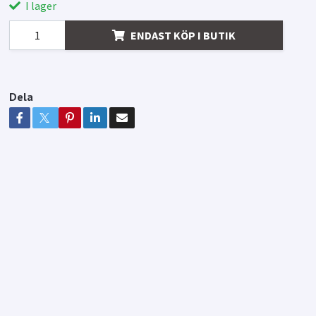
I lager
ENDAST KÖP I BUTIK
Dela