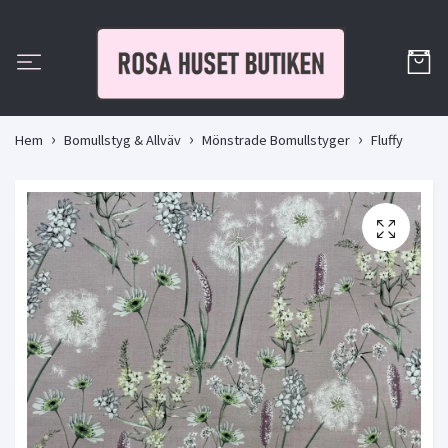
Hem
Bomullstyg & Allväv
Mönstrade Bomullstyger
Fluffy