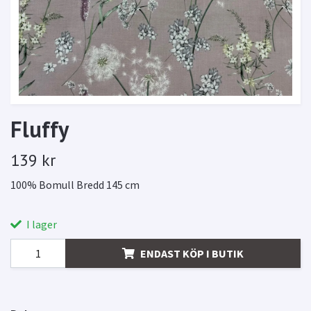
Fluffy
139 kr
100% Bomull Bredd 145 cm
I lager
ENDAST KÖP I BUTIK