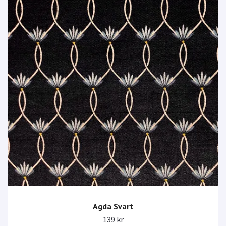
Agda Svart
139 kr