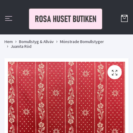
Hem
Bomullstyg & Allväv
Mönstrade Bomullstyger
Juanita Röd