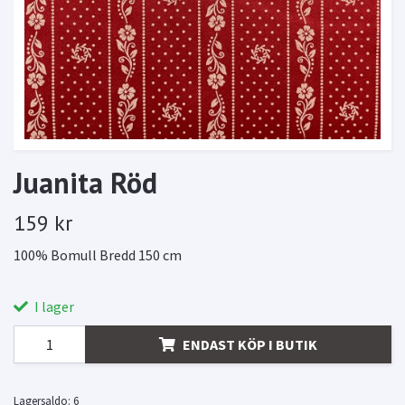
Juanita Röd
159 kr
100% Bomull Bredd 150 cm
I lager
ENDAST KÖP I BUTIK
Lagersaldo:
6