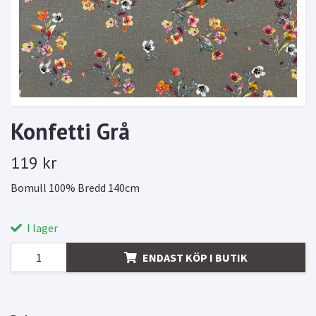
Konfetti Grå
119 kr
Bomull 100% Bredd 140cm
I lager
ENDAST KÖP I BUTIK