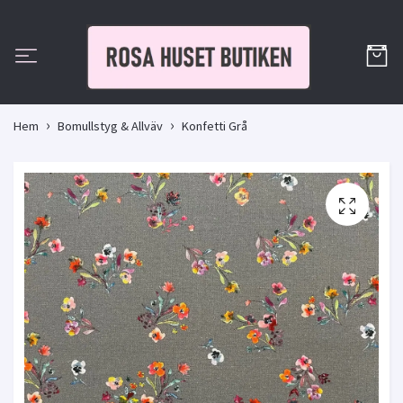
Hem
Bomullstyg & Allväv
Konfetti Grå