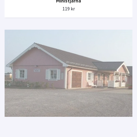
Ministjärna
119 kr