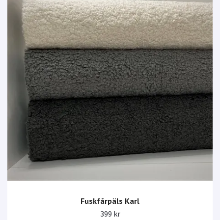
Fuskfårpäls Karl
399 kr