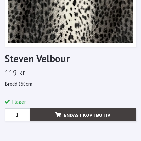
Steven Velbour
119 kr
Bredd 150cm
I lager
ENDAST KÖP I BUTIK