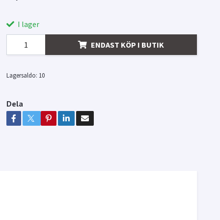
I lager
ENDAST KÖP I BUTIK
Lagersaldo:
10
Dela