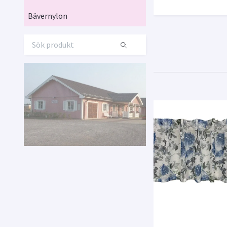
Bävernylon