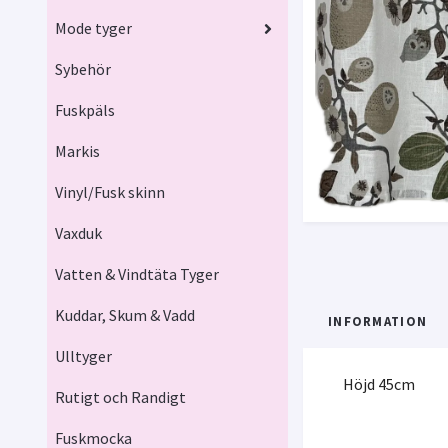
Mode tyger
Sybehör
Fuskpäls
Markis
Vinyl/Fusk skinn
Vaxduk
Vatten & Vindtäta Tyger
Kuddar, Skum & Vadd
INFORMATION
Ulltyger
Höjd 45cm
Rutigt och Randigt
Fuskmocka