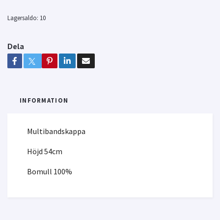
Lagersaldo:
10
Dela
INFORMATION
Multibandskappa
Höjd 54cm
Bomull 100%