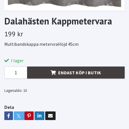
Dalahästen Kappmetervara
199 kr
Multibandskappa metervraHöjd 45cm
I lager
ENDAST KÖP I BUTIK
Lagersaldo:
10
Dela