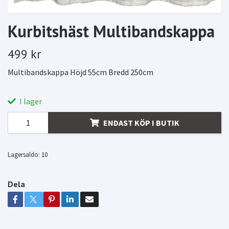
Kurbitshäst Multibandskappa
499 kr
Multibandskappa Höjd 55cm Bredd 250cm
I lager
ENDAST KÖP I BUTIK
Lagersaldo:
10
Dela