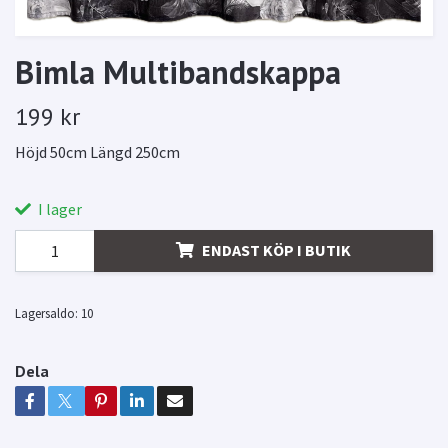
Bimla Multibandskappa
199 kr
Höjd 50cm Längd 250cm
I lager
ENDAST KÖP I BUTIK
Lagersaldo:
10
Dela