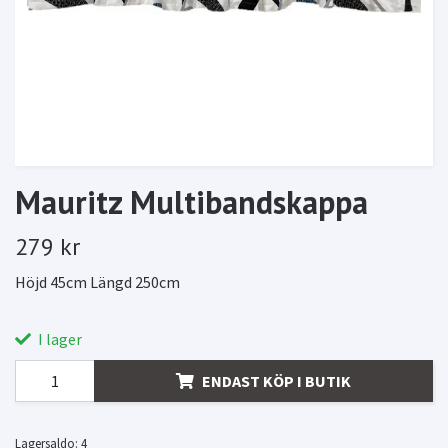
Mauritz Multibandskappa
279 kr
Höjd 45cm Längd 250cm
I lager
ENDAST KÖP I BUTIK
Lagersaldo:
4