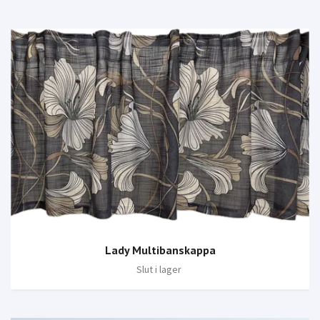
Lady Multibanskappa
Slut i lager