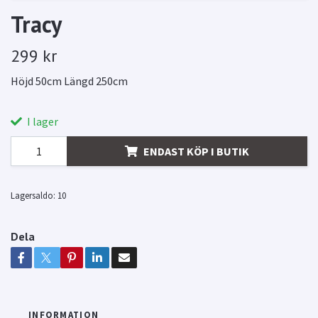
Tracy
299 kr
Höjd 50cm Längd 250cm
I lager
ENDAST KÖP I BUTIK
Lagersaldo:
10
Dela
INFORMATION