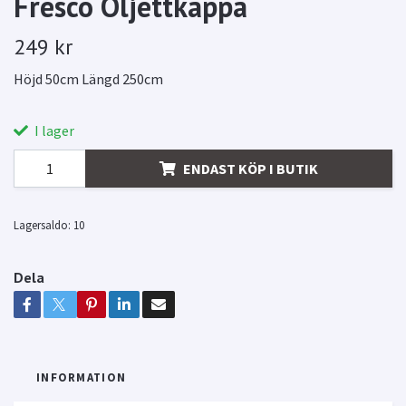
Fresco Öljettkappa
249 kr
Höjd 50cm Längd 250cm
I lager
ENDAST KÖP I BUTIK
Lagersaldo:
10
Dela
INFORMATION