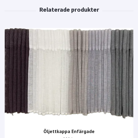
Öljettkappa Enfärgade