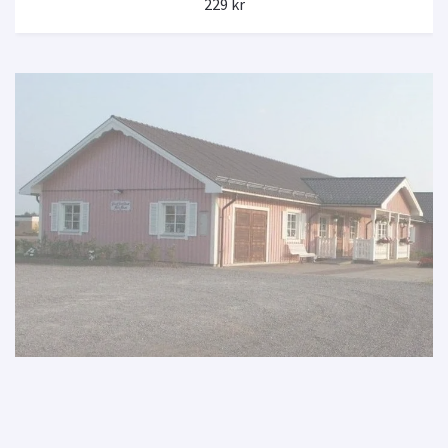
229 kr