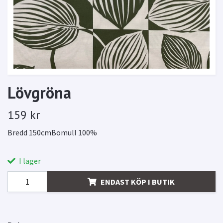
Lövgröna
159 kr
Bredd 150cmBomull 100%
I lager
ENDAST KÖP I BUTIK