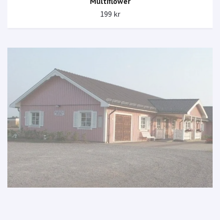
Multiflower
199 kr