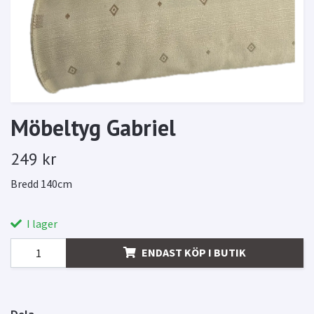
Möbeltyg Gabriel
249 kr
Bredd 140cm
I lager
ENDAST KÖP I BUTIK
Dela