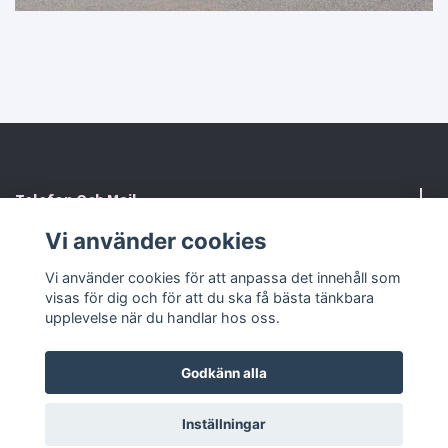
Telefon Och Mail
Vi använder cookies
Kontaktformulär
Vi använder cookies för att anpassa det innehåll som
visas för dig och för att du ska få bästa tänkbara
Sociala medier
upplevelse när du handlar hos oss.
Godkänn alla
© 2026 RosaHuset Butiken
Powered by Quickbutik
Inställningar