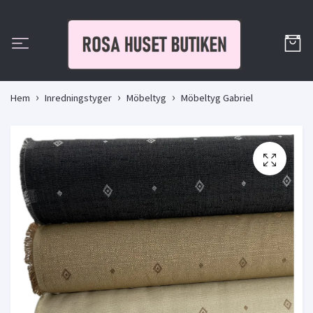
Hem
Inredningstyger
Möbeltyg
Möbeltyg Gabriel