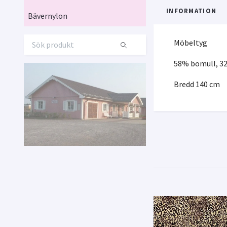
INFORMATION
Bävernylon
Möbeltyg
58% bomull, 32
Bredd 140 cm