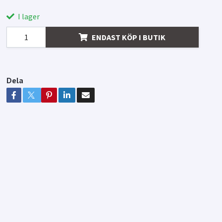
I lager
ENDAST KÖP I BUTIK
Dela