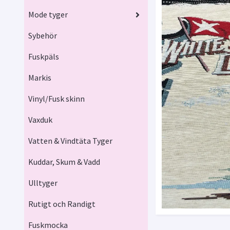
Mode tyger
Sybehör
Fuskpäls
Markis
Vinyl/Fusk skinn
Vaxduk
Vatten & Vindtäta Tyger
Kuddar, Skum & Vadd
Ulltyger
Rutigt och Randigt
Fuskmocka