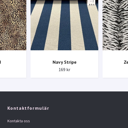
d
Navy Stripe
Z
169 kr
Kontaktformulär
Kontakta oss