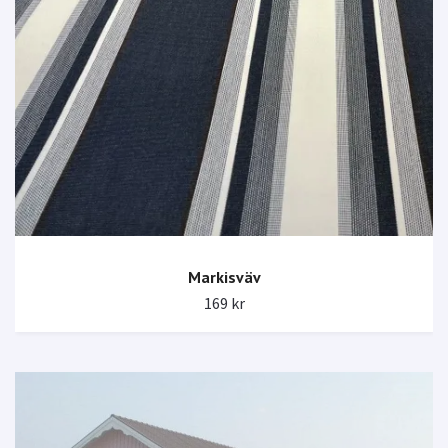
Markisväv
169 kr