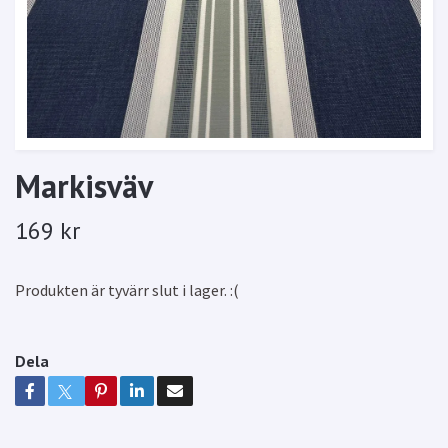
Markisväv
169 kr
Produkten är tyvärr slut i lager. :(
Dela