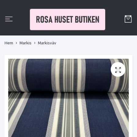
Hem
Markis
Markisväv