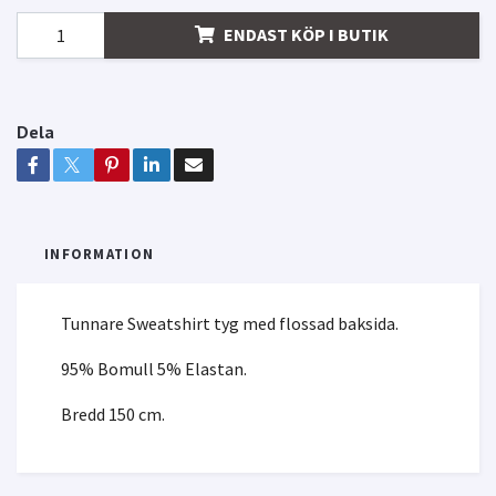
ENDAST KÖP I BUTIK
Dela
INFORMATION
Tunnare Sweatshirt tyg med flossad baksida.
95% Bomull 5% Elastan.
Bredd 150 cm.