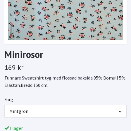
Minirosor
169 kr
Tunnare Sweatshirt tyg med flossad baksida.95% Bomull 5%
Elastan.Bredd 150 cm.
Färg
Mintgrön
I lager