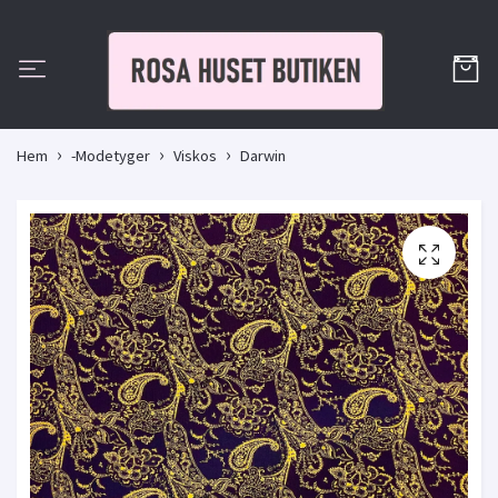
Hem
-Modetyger
Viskos
Darwin