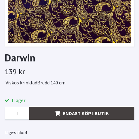
Darwin
139 kr
Viskos krinkladBredd 140 cm
I lager
ENDAST KÖP I BUTIK
Lagersaldo:
4