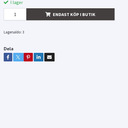
I lager
ENDAST KÖP I BUTIK
Lagersaldo:
3
Dela