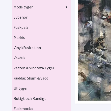
Mode tyger
Sybehör
Fuskpäls
Markis
Vinyl/Fusk skinn
Vaxduk
Vatten & Vindtäta Tyger
Kuddar, Skum & Vadd
Ulltyger
Rutigt och Randigt
Fuskmocka