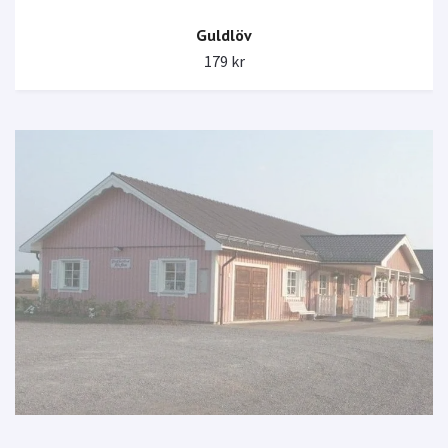
Guldlöv
179 kr