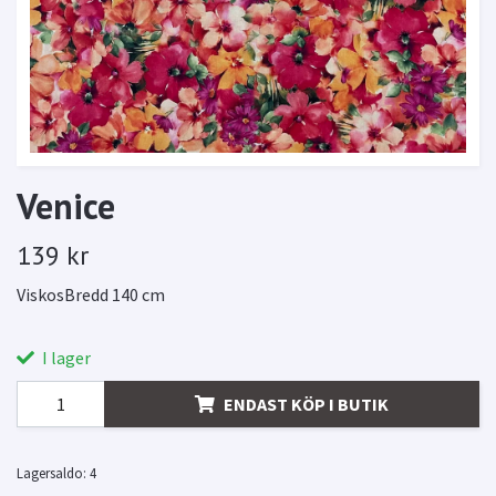
Venice
139 kr
ViskosBredd 140 cm
I lager
ENDAST KÖP I BUTIK
Lagersaldo:
4