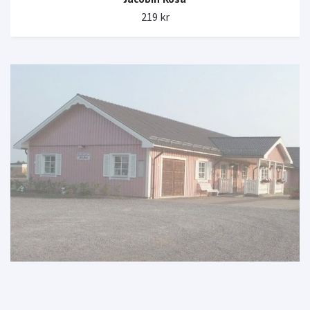
219 kr