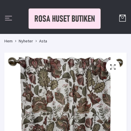
Hem
Nyheter
Asta