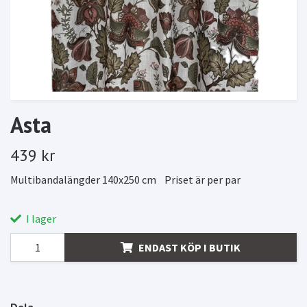
Asta
439 kr
Multibandalängder 140x250 cm Priset är per par
I lager
ENDAST KÖP I BUTIK