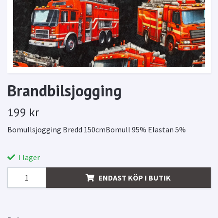
Brandbilsjogging
199 kr
Bomullsjogging Bredd 150cmBomull 95% Elastan 5%
I lager
ENDAST KÖP I BUTIK