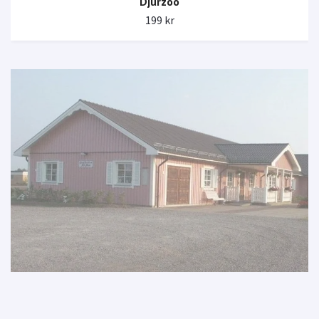
Djurzoo
199 kr