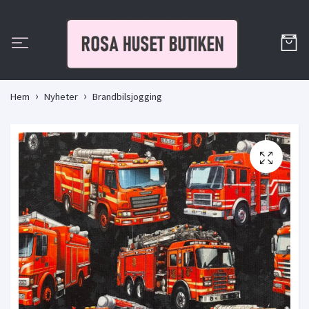
Hem
Nyheter
Brandbilsjogging