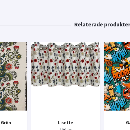
 Grön
Lisette
G