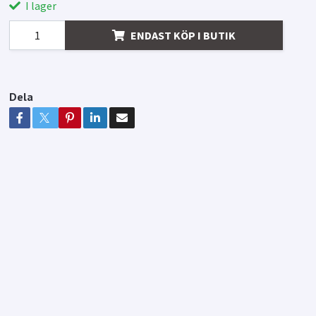
I lager
ENDAST KÖP I BUTIK
Dela