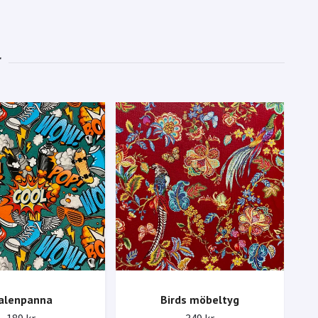
alenpanna
Birds möbeltyg