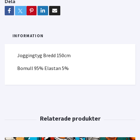
Dela
INFORMATION
Joggingtyg Bredd 150cm
Bomull 95% Elastan 5%