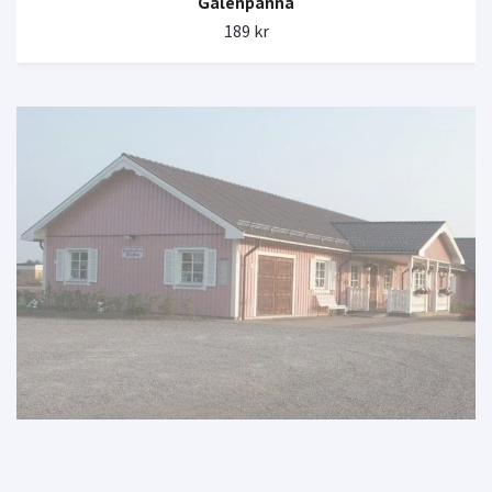
Galenpanna
189 kr