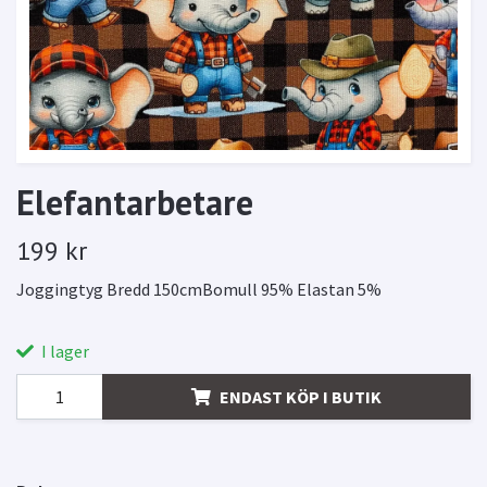
Elefantarbetare
199 kr
Joggingtyg Bredd 150cmBomull 95% Elastan 5%
I lager
ENDAST KÖP I BUTIK