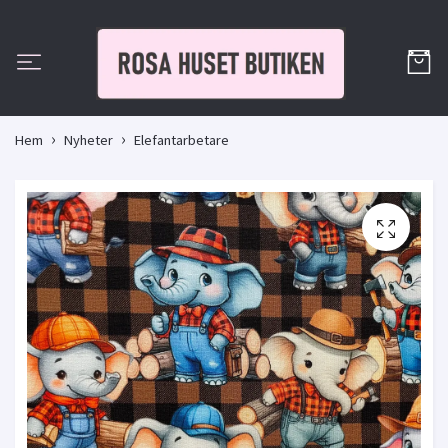
Hem
Nyheter
Elefantarbetare