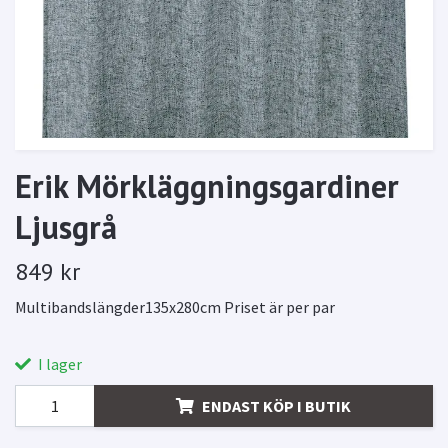
Erik Mörkläggningsgardiner
Ljusgrå
849 kr
Multibandslängder135x280cm Priset är per par
I lager
ENDAST KÖP I BUTIK