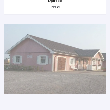
Djurzoo
199 kr