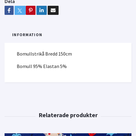
Dela
INFORMATION
Bomullstrikå Bredd 150cm
Bomull 95% Elastan 5%