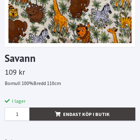
Savann
109 kr
Bomull 100%Bredd 110cm
I lager
ENDAST KÖP I BUTIK