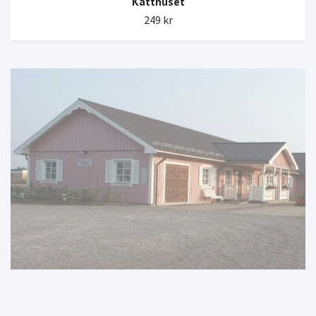
Katthuset
249 kr