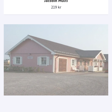
Jacobin Multi
219 kr