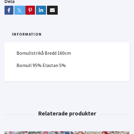
Dela
INFORMATION
Bomullstrikå Bredd 160cm
Bomull 95% Elastan 5%