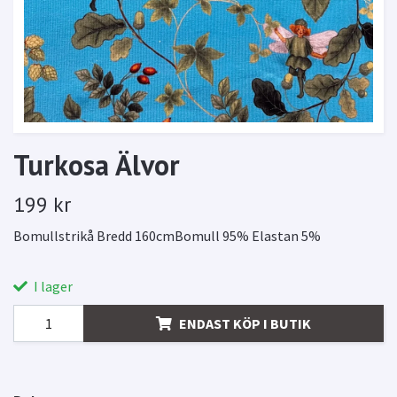
Turkosa Älvor
199 kr
Bomullstrikå Bredd 160cmBomull 95% Elastan 5%
I lager
ENDAST KÖP I BUTIK