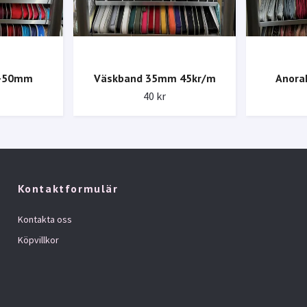
0-50mm
Väskband 35mm 45kr/m
Anora
40 kr
Kontaktformulär
Kontakta oss
Köpvillkor