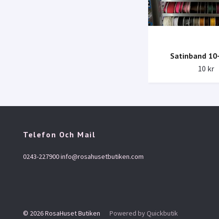
Satinband 1
10 kr
Telefon Och Mail
0243-227900
info@rosahusetbutiken.com
© 2026 RosaHuset Butiken
Powered by Quickbutik