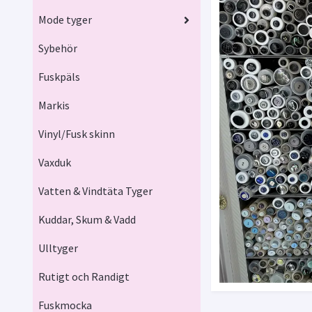
Mode tyger
Sybehör
Fuskpäls
Markis
Vinyl/Fusk skinn
Vaxduk
Vatten & Vindtäta Tyger
Kuddar, Skum & Vadd
Ulltyger
Rutigt och Randigt
Fuskmocka